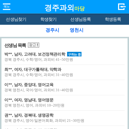
경주과외
마당
선생님찾기
학생찾기
선생님등록
학생등록
경주시
영천시
선생님 목록
박**, 남자, 고려대, 보건정책관리학
구하는 중
경북 경주시, 수학/영어, 과외비 41~50만원
최**, 여자, 대구가톨릭대, 약학과
경북 경주시, 수학/영어, 과외비 31~40만원
이**, 남자, 중앙대, 영어교육
경북 영천시, 국어/영어, 과외비 31~40만원
이**, 여자, 영남대, 영어영문
경북 영천시, 영어, 과외비 10~20만원
권**, 남자, 경북대, 생명공학
경북 경주시, 영어/일본어회화, 과외비 21~30만원