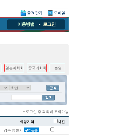
이용방법
로그인
일본어회화
중국어회화
논술
+ 로그인 후 과외비 조회가능
희망지역
사진
경북 영천시
구하는중