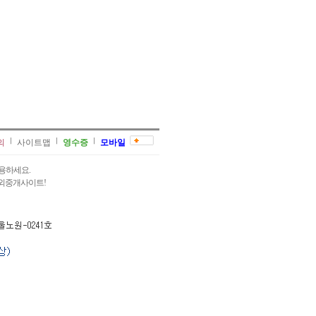
의
사이트맵
영수증
모바일
용하세요.
과외중개사이트!