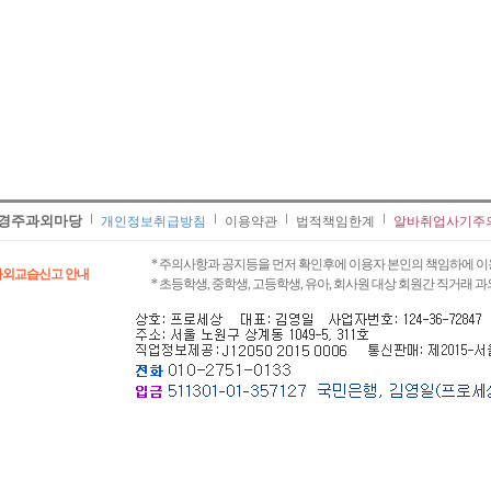
경주과외마당
개인정보취급방침
이용약관
법적책임한계
알바취업사기주
* 주의사항과 공지등을 먼저 확인후에 이용자 본인의 책임하에 이
과외교습신고 안내
* 초등학생, 중학생, 고등학생, 유아, 회사원 대상 회원간 직거래 