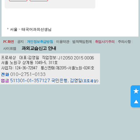
서울
>
태국어과외선생님
PC화면
|
공지
|
개인정보취급방침
|
이용약관
|
법적책임한계
|
취업사기주의
|
주의사항
|
과외교습신고 안내
사이트맵