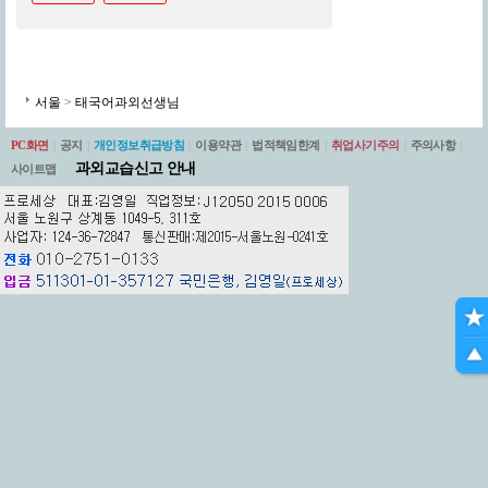
서울
>
태국어과외선생님
PC화면
|
공지
|
개인정보취급방침
|
이용약관
|
법적책임한계
|
취업사기주의
|
주의사항
|
과외교습신고 안내
사이트맵