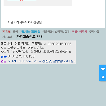
서울
>
러시아어과외선생님
PC화면
|
공지
|
개인정보취급방침
|
이용약관
|
법적책임한계
|
취업사기주의
|
주의사항
|
과외교습신고 안내
사이트맵