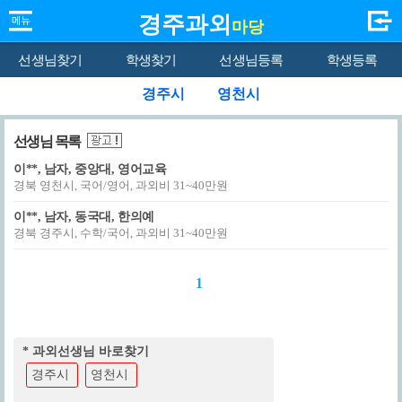
경주과외
마당
선생님찾기
학생찾기
선생님등록
학생등록
경주시
영천시
선생님 목록
이**, 남자, 중앙대, 영어교육
경북 영천시, 국어/영어, 과외비 31~40만원
이**, 남자, 동국대, 한의예
경북 경주시, 수학/국어, 과외비 31~40만원
1
* 과외선생님 바로찾기
경주시
영천시