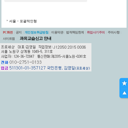
서울
>
포괄적인형
PC화면
|
공지
|
개인정보취급방침
|
이용약관
|
법적책임한계
|
취업사기주의
|
주의사항
|
과외교습신고 안내
사이트맵