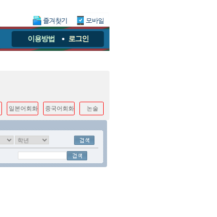
이용방법
로그인
일본어회화
중국어회화
논술