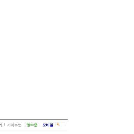
의
사이트맵
영수증
모바일