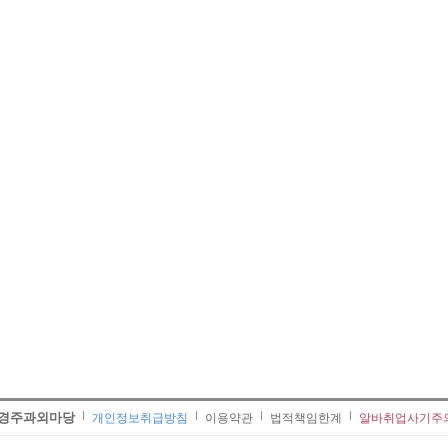
경주과외마당
개인정보취급방침
이용약관
법적책임한계
알바취업사기주