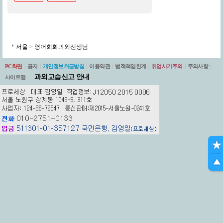
서울
>
영어회화과외선생님
PC화면
|
공지
|
개인정보취급방침
|
이용약관
|
법적책임한계
|
취업사기주의
|
주의사항
|
과외교습신고 안내
사이트맵