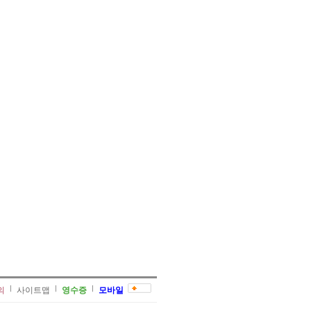
의
사이트맵
영수증
모바일