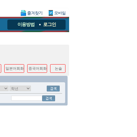
이용방법
로그인
일본어회화
중국어회화
논술