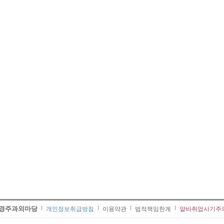
경주과외마당
개인정보취급방침
이용약관
법적책임한계
알바취업사기주