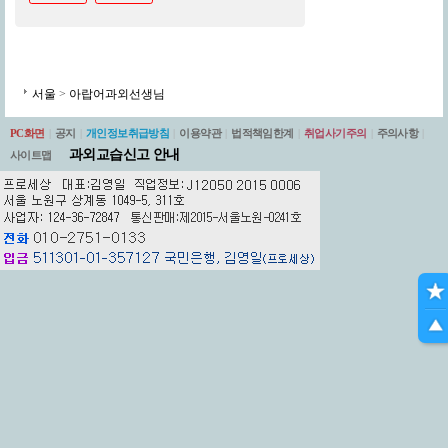
서울
>
아랍어과외선생님
PC화면
|
공지
|
개인정보취급방침
|
이용약관
|
법적책임한계
|
취업사기주의
|
주의사항
|
과외교습신고 안내
사이트맵