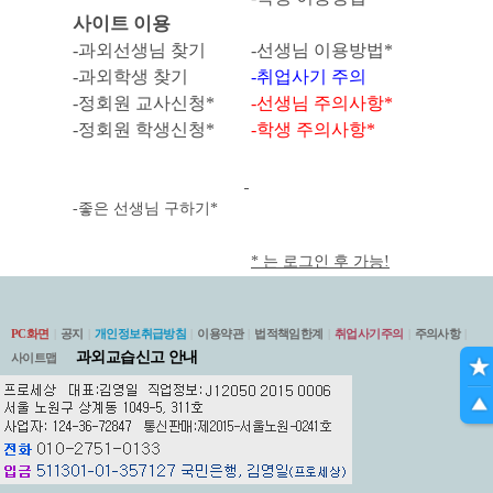
사이트 이용
-과외선생님 찾기
-선생님 이용방법*
-과외학생 찾기
-취업사기 주의
-정회원
교사신청*
-선생님 주의사항*
-
정회원 학생신청*
-학생 주의사항*
-좋은 선생님 구하기*
* 는 로그인 후 가능!
PC화면
|
공지
|
개인정보취급방침
|
이용약관
|
법적책임한계
|
취업사기주의
|
주의사항
|
과외교습신고 안내
사이트맵