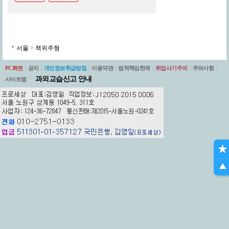
서울
>
책위주형
PC화면
|
공지
|
개인정보취급방침
|
이용약관
|
법적책임한계
|
취업사기주의
|
주의사항
|
과외교습신고 안내
사이트맵