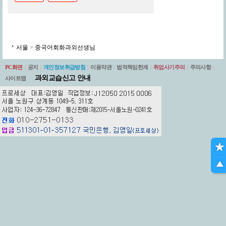
서울
>
중국어회화과외선생님
PC화면
|
공지
|
개인정보취급방침
|
이용약관
|
법적책임한계
|
취업사기주의
|
주의사항
|
과외교습신고 안내
사이트맵