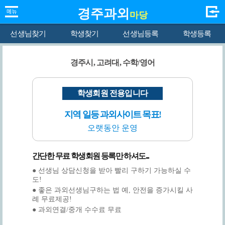
경주과외
마당
선생님찾기
학생찾기
선생님등록
학생등록
경주시, 고려대, 수학/영어
학생회원 전용입니다
지역 일등 과외사이트 목표!
오랫동안 운영
간단한 무료 학생회원 등록만 하셔도...
● 선생님 상담신청을 받아 빨리 구하기 가능하실 수
도!
● 좋은 과외선생님구하는 법 예, 안전을 증가시킬 사
례 무료제공!
● 과외연결/중개 수수료 무료