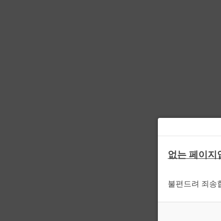
없는 페이지
불편드려 죄송