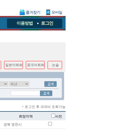
이용방법
로그인
일본어회화
중국어회화
논술
+ 로그인 후 과외비 조회가능
희망지역
사진
경북 영천시