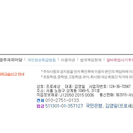
경주과외마당
개인정보취급방침
이용약관
법적책임한계
알바취업사기주
* 주의사항과 공지등을 먼저 확인후에 이용자 본인의 책임하에 이
과외교습신고 안내
* 초등학생, 중학생, 고등학생, 유아, 회사원 대상 회원간 직거래 