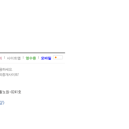
의
사이트맵
영수증
모바일
용하세요.
과외중개사이트!