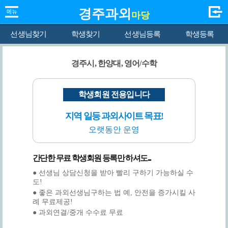
경주과외
마당
선생님찾기
학생찾기
선생님등록
학생등록
경주시, 한양대, 영어/수학
학생회원 전용입니다
지역 일등 과외사이트 목표!
오랫동안 운영
간단한 무료 학생회원 등록만 하셔도...
● 선생님 상담신청을 받아 빨리 구하기 가능하실 수
도!
● 좋은 과외선생님구하는 법 예, 안전을 증가시킬 사
례 무료제공!
● 과외연결/중개 수수료 무료