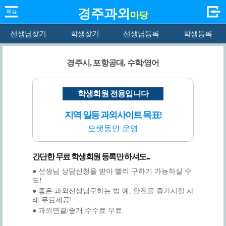
경주과외
마당
선생님찾기
학생찾기
선생님등록
학생등록
경주시, 포항공대, 수학/영어
학생회원 전용입니다
지역 일등 과외사이트 목표!
오랫동안 운영
간단한 무료 학생회원 등록만 하셔도...
● 선생님 상담신청을 받아 빨리 구하기 가능하실 수
도!
● 좋은 과외선생님구하는 법 예, 안전을 증가시킬 사
례 무료제공!
● 과외연결/중개 수수료 무료