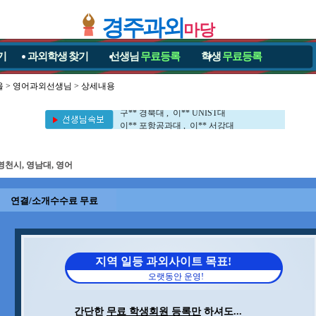
경주과외
마당
기
과외학생
찾기
선생님
무료등록
학생
무료등록
김** 포항공과대 , 문** 포항공과대
울
>
영어과외선생님
> 상세내용
전** 포항공과대 , 권** 포항공과대
구** 경북대 , 이** UNIST대
이** 포항공과대 , 이** 서강대
김** 포항공과대 , 김** 포항공과대
김** 세멜바이스대 , 김** 포항공과대
정** 포항공과대 , 민** 영남대
영천시, 영남대, 영어
이** 포항공과대 , 차** 포항공과대
신** 포항공과대 , 이** 부경대
김** 포항공과대 , 문** 포항공과대
연결/소개수수료 무료
전** 포항공과대 , 권** 포항공과대
구** 경북대 , 이** UNIST대
이** 포항공과대 , 이** 서강대
김** 포항공과대 , 김** 포항공과대
지역 일등 과외사이트 목표!
김** 세멜바이스대 , 김** 포항공과대
정** 포항공과대 , 민** 영남대
오랫동안 운영!
이** 포항공과대 , 차** 포항공과대
신** 포항공과대 , 이** 부경대
간단한
무료 학생회원 등록만
하셔도...