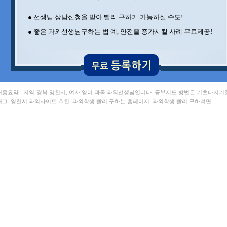
● 선생님 상담신청을 받아 빨리 구하기 가능하실 수도!
● 좋은 과외선생님구하는 법 예, 안전을 증가시킬 사례 무료제공!
 내용요약 : 지역-경북 영천시, 여자 영어 과목 과외선생님입니다. 공부지도 방법은 기초다지기
 태그: 영천시 과외사이트 추천, 과외학생 빨리 구하는 홈페이지, 과외학생 빨리 구하려면