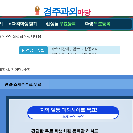
경주과외
마당
기
과외학생
찾기
선생님
무료등록
학생
무료등록
울
>
과외선생님
> 상세내용
이** 포항공과대 , 이** 포항공과대
민** 영남대 , 이** UNIST대
이** 서강대 , 김** 포항공과대
김** 포항공과대 , 구** 경북대
신** 포항공과대 , 정** 포항공과대
문** 포항공과대 , 김** 세멜바이스대
포항시, 인하대, 수학
김** 포항공과대 , 김** 포항공과대
이** 부경대 , 전** 포항공과대
권** 포항공과대 , 차** 포항공과대
연결/소개수수료 무료
이** 포항공과대 , 이** 포항공과대
민** 영남대 , 이** UNIST대
이** 서강대 , 김** 포항공과대
김** 포항공과대 , 구** 경북대
신** 포항공과대 , 정** 포항공과대
지역 일등 과외사이트 목표!
문** 포항공과대 , 김** 세멜바이스대
오랫동안 운영!
김** 포항공과대 , 김** 포항공과대
이** 부경대 , 전** 포항공과대
권** 포항공과대 , 차** 포항공과대
간단한
무료 학생회원 등록만
하셔도...