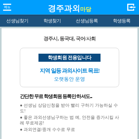
경주과외
마당
선생님찾기
학생찾기
선생님등록
학생등록
경주시, 동국대, 국어/사회
학생회원 전용입니다
지역 일등 과외사이트 목표!
오랫동안 운영
간단한 무료 학생회원 등록만 하셔도...
● 선생님 상담신청을 받아 빨리 구하기 가능하실 수
도!
● 좋은 과외선생님구하는 법 예, 안전을 증가시킬 사
례 무료제공!
● 과외연결/중개 수수료 무료