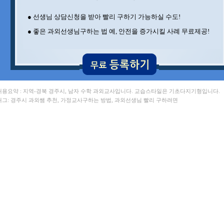
김** 포항공과대 , 이** 부경대
김** 포항공과대
● 선생님 상담신청을 받아 빨리 구하기 가능하실 수도!
● 좋은 과외선생님구하는 법 예, 안전을 증가시킬 사례 무료제공!
 내용요약 : 지역-경북 경주시, 남자 수학 과외교사입니다. 교습스타일은 기초다지기형입니다.
 태그: 경주시 과외쌤 추천, 가정교사구하는 방법, 과외선생님 빨리 구하려면