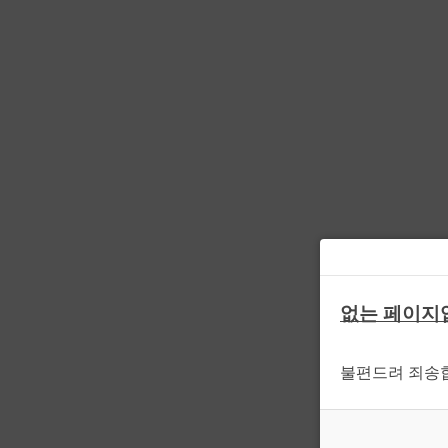
없는 페이지
불편드려 죄송