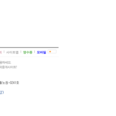
의
사이트맵
영수증
모바일
용하세요.
과외중개사이트!