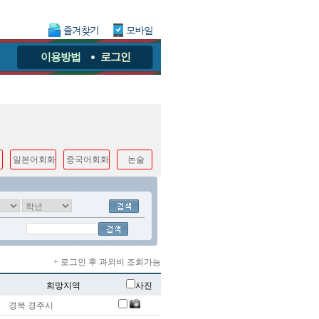
이용방법
로그인
일본어회화
중국어회화
논술
+ 로그인 후 과외비 조회가능
희망지역
사진
경북 경주시