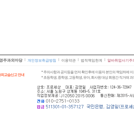
경주과외마당
개인정보취급방침
이용약관
법적책임한계
알바취업사기주
* 주의사항과 공지등을 먼저 확인후에 이용자 본인의 책임하에 이
과외교습신고 안내
* 초등학생, 중학생, 고등학생, 유아, 회사원 대상 회원간 직거래 