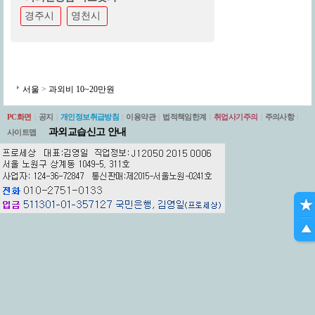
경주시
영천시
서울
>
과외비 10~20만원
PC화면
|
공지
|
개인정보취급방침
|
이용약관
|
법적책임한계
|
취업사기주의
|
주의사항
|
과외교습신고 안내
사이트맵