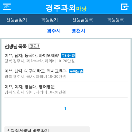
경주과외
마당
선생님찾기
학생찾기
선생님등록
학생등록
경주시
영천시
선생님 목록
이**, 남자, 동국대, 바이오제약
구하는 중
경북 경주시, 과학/수학, 과외비 10~20만원
이**, 남자, 대구대학교, 역사교육과
구하는 중
경북 경주시, 국사, 과외비 10~20만원
이**, 여자, 영남대, 영어영문
경북 영천시, 영어, 과외비 10~20만원
1
* 과외선생님 바로찾기