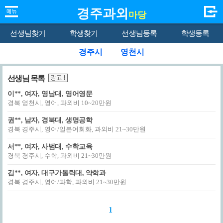
경주과외
마당
선생님찾기
학생찾기
선생님등록
학생등록
경주시
영천시
선생님 목록
이**, 여자, 영남대, 영어영문
경북 영천시, 영어, 과외비 10~20만원
권**, 남자, 경북대, 생명공학
경북 경주시, 영어/일본어회화, 과외비 21~30만원
서**, 여자, 사범대, 수학교육
경북 경주시, 수학, 과외비 21~30만원
김**, 여자, 대구가톨릭대, 약학과
경북 경주시, 영어/과학, 과외비 21~30만원
1