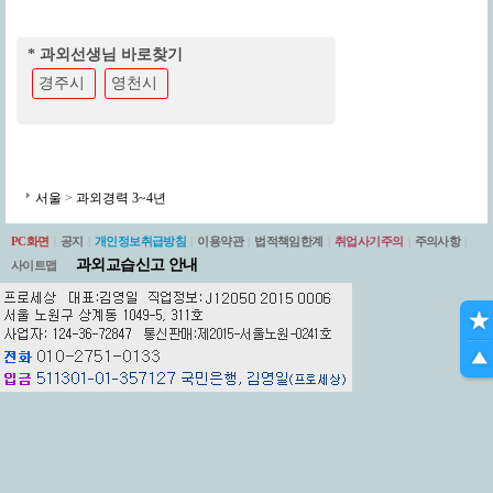
* 과외선생님 바로찾기
경주시
영천시
서울
>
과외경력 3~4년
PC화면
|
공지
|
개인정보취급방침
|
이용약관
|
법적책임한계
|
취업사기주의
|
주의사항
|
과외교습신고 안내
사이트맵