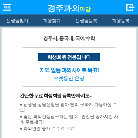
경주과외
마당
선생님찾기
학생찾기
선생님등록
학생등록
경주시, 동국대, 국어/수학
학생회원 전용입니다
지역 일등 과외사이트 목표!
오랫동안 운영
간단한 무료 학생회원 등록만 하셔도...
● 선생님 상담신청을 받아 빨리 구하기 가능하실 수
도!
● 좋은 과외선생님구하는 법 예, 안전을 증가시킬 사
례 무료제공!
● 과외연결/중개 수수료 무료