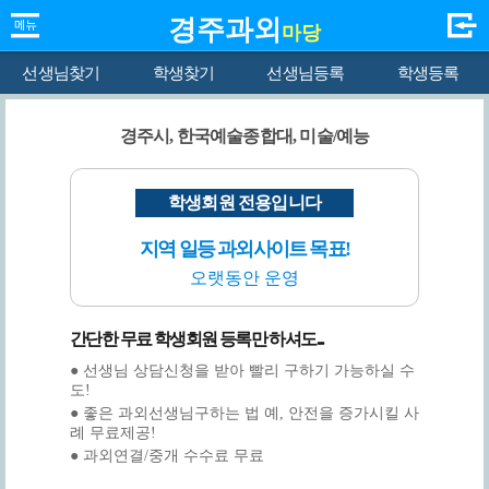
경주과외
마당
선생님찾기
학생찾기
선생님등록
학생등록
경주시, 한국예술종합대, 미술/예능
학생회원 전용입니다
지역 일등 과외사이트 목표!
오랫동안 운영
간단한 무료 학생회원 등록만 하셔도...
● 선생님 상담신청을 받아 빨리 구하기 가능하실 수
도!
● 좋은 과외선생님구하는 법 예, 안전을 증가시킬 사
례 무료제공!
● 과외연결/중개 수수료 무료