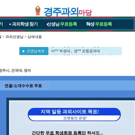
경주과외
마당
기
과외학생
찾기
선생님
무료등록
학생
무료등록
울
>
과외선생님
> 상세내용
이** 포항공과대 , 민** 영남대
김** 포항공과대 , 김** 포항공과대
이** 부경대 , 권** 포항공과대
이** 포항공과대 , 김** 세멜바이스대
전** 포항공과대 , 신** 포항공과대
김** 포항공과대 , 차** 포항공과대
경주시, 건국대, 영어
이** UNIST대 , 구** 경북대
문** 포항공과대 , 정** 포항공과대
김** 포항공과대 , 이** 서강대
연결/소개수수료 무료
이** 포항공과대 , 민** 영남대
김** 포항공과대 , 김** 포항공과대
이** 부경대 , 권** 포항공과대
이** 포항공과대 , 김** 세멜바이스대
전** 포항공과대 , 신** 포항공과대
지역 일등 과외사이트 목표!
김** 포항공과대 , 차** 포항공과대
오랫동안 운영!
이** UNIST대 , 구** 경북대
문** 포항공과대 , 정** 포항공과대
김** 포항공과대 , 이** 서강대
간단한
무료 학생회원 등록만
하셔도...