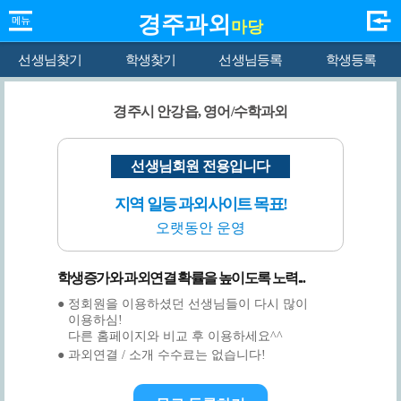
경주과외
마당
선생님찾기
학생찾기
선생님등록
학생등록
경주시 안강읍, 영어/수학과외
선생님회원 전용입니다
지역 일등 과외사이트 목표!
오랫동안 운영
학생증가와 과외연결 확률을 높이도록 노력...
● 정회원을 이용하셨던 선생님들이 다시 많이
이용하심!
다른 홈페이지와 비교 후 이용하세요^^
● 과외연결 / 소개 수수료는 없습니다!