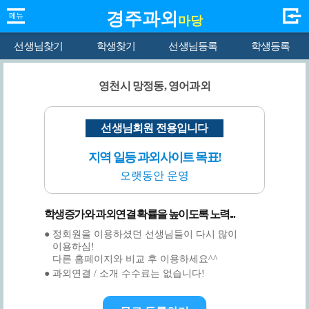
경주과외
마당
선생님찾기
학생찾기
선생님등록
학생등록
영천시 망정동, 영어과외
선생님회원 전용입니다
지역 일등 과외사이트 목표!
오랫동안 운영
학생증가와 과외연결 확률을 높이도록 노력...
● 정회원을 이용하셨던 선생님들이 다시 많이
이용하심!
다른 홈페이지와 비교 후 이용하세요^^
● 과외연결 / 소개 수수료는 없습니다!