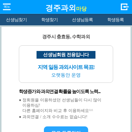
경주과외
마당
선생님찾기
학생찾기
선생님등록
학생등록
경주시 충효동, 수학과외
선생님회원 전용입니다
지역 일등 과외사이트 목표!
오랫동안 운영
학생증가와 과외연결 확률을 높이도록 노력...
● 정회원을 이용하셨던 선생님들이 다시 많이
이용하심!
다른 홈페이지와 비교 후 이용하세요^^
● 과외연결 / 소개 수수료는 없습니다!