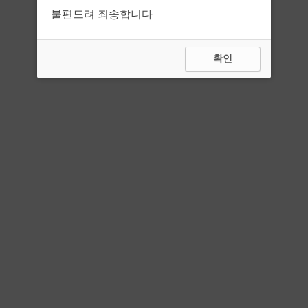
불편드려 죄송합니다
확인