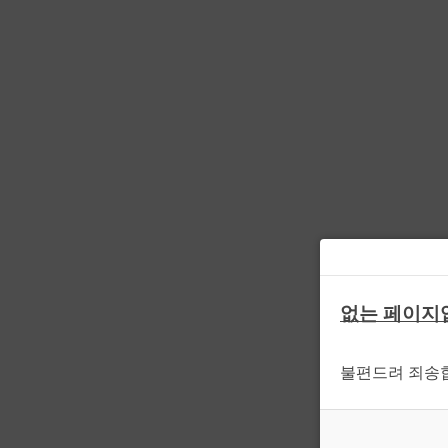
없는 페이지
불편드려 죄송