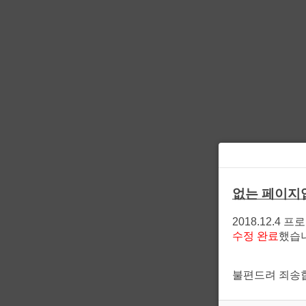
없는 페이지
2018.12.4 
수정 완료
했습
불편드려 죄송