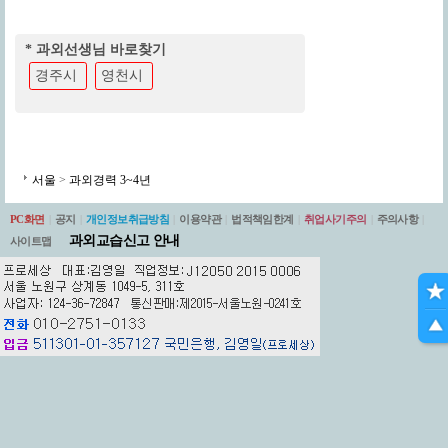
* 과외선생님 바로찾기
경주시
영천시
서울
>
과외경력 3~4년
PC화면
|
공지
|
개인정보취급방침
|
이용약관
|
법적책임한계
|
취업사기주의
|
주의사항
|
과외교습신고 안내
사이트맵