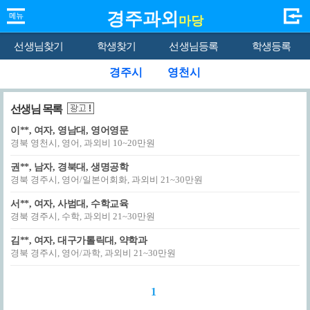
경주과외
마당
선생님찾기
학생찾기
선생님등록
학생등록
경주시
영천시
선생님 목록
이**, 여자, 영남대, 영어영문
경북 영천시, 영어, 과외비 10~20만원
권**, 남자, 경북대, 생명공학
경북 경주시, 영어/일본어회화, 과외비 21~30만원
서**, 여자, 사범대, 수학교육
경북 경주시, 수학, 과외비 21~30만원
김**, 여자, 대구가톨릭대, 약학과
경북 경주시, 영어/과학, 과외비 21~30만원
1